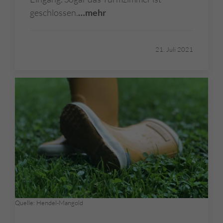
geschlossen.
…mehr
21. Juli 2021
Quelle: Hendel-Mangold