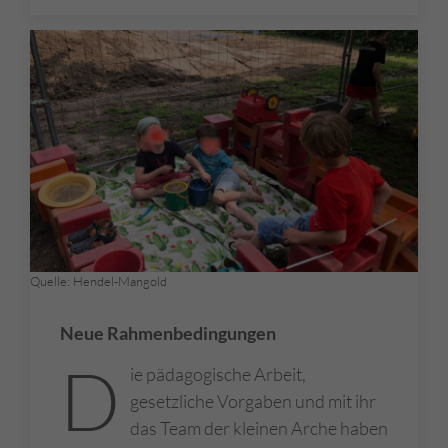
Quelle: Hendel-Mangold
Neue Rahmenbedingungen
D
ie pädagogische Arbeit,
gesetzliche Vorgaben und mit ihr
das Team der kleinen Arche haben