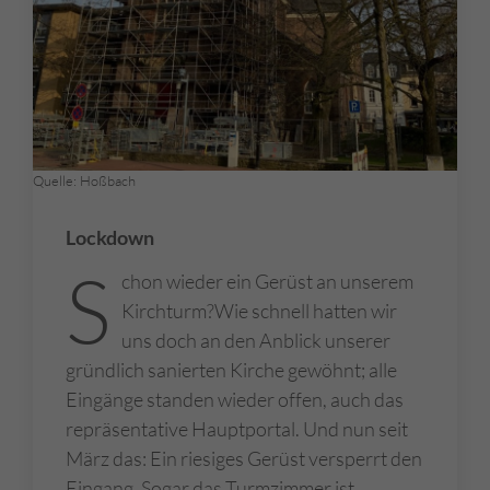
Quelle: Hoßbach
Lockdown
S
chon wieder ein Gerüst an unserem
Kirchturm?Wie schnell hatten wir
uns doch an den Anblick unserer
gründlich sanierten Kirche gewöhnt; alle
Eingänge standen wieder offen, auch das
repräsentative Hauptportal. Und nun seit
März das: Ein riesiges Gerüst versperrt den
Eingang. Sogar das Turmzimmer ist