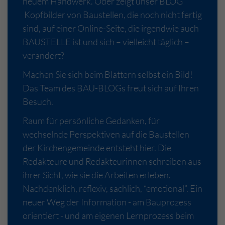
neuem Handwerk. Oder zeigt unser BLOG
Kopfbilder von Baustellen, die noch nicht fertig
sind, auf einer Online-Seite, die irgendwie auch
BAUSTELLE ist und sich – vielleicht täglich –
verändert?
Machen Sie sich beim Blättern selbst ein Bild!
Das Team des BAU-BLOGs freut sich auf Ihren
Besuch.
Raum für persönliche Gedanken, für
wechselnde Perspektiven auf die Baustellen
der Kirchengemeinde entsteht hier. Die
Redakteure und Redakteurinnen schreiben aus
ihrer Sicht, wie sie die Arbeiten erleben.
Nachdenklich, reflexiv, sachlich, “emotional”. Ein
neuer Weg der Information - am Bauprozess
orientiert - und am eigenen Lernprozess beim