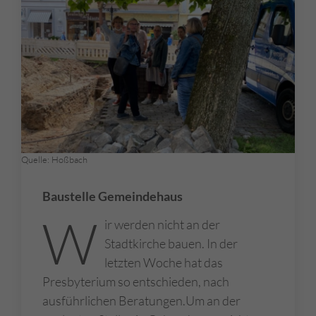
Quelle: Hoßbach
Baustelle Gemeindehaus
W
ir werden nicht an der
Stadtkirche bauen. In der
letzten Woche hat das
Presbyterium so entschieden, nach
ausführlichen Beratungen.Um an der