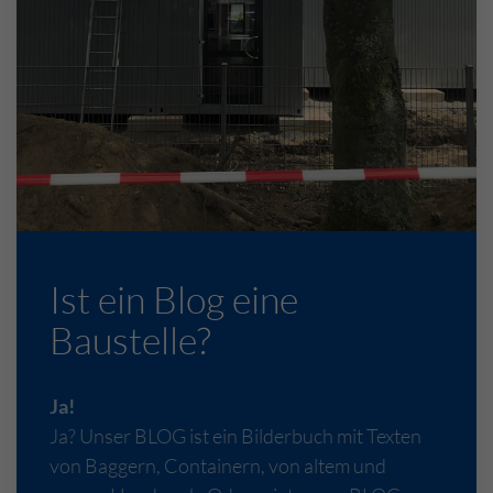
Ist ein Blog eine
Baustelle?
Ja!
Ja? Unser BLOG ist ein Bilderbuch mit Texten
von Baggern, Containern, von altem und