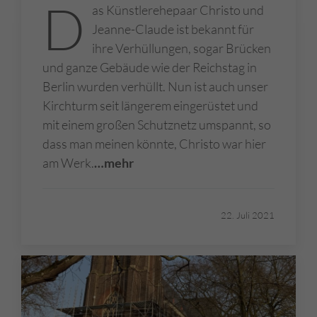
D
as Künstlerehepaar Christo und
Jeanne-Claude ist bekannt für
ihre Verhüllungen, sogar Brücken
und ganze Gebäude wie der Reichstag in
Berlin wurden verhüllt. Nun ist auch unser
Kirchturm seit längerem eingerüstet und
mit einem großen Schutznetz umspannt, so
dass man meinen könnte, Christo war hier
am Werk.
…mehr
22. Juli 2021