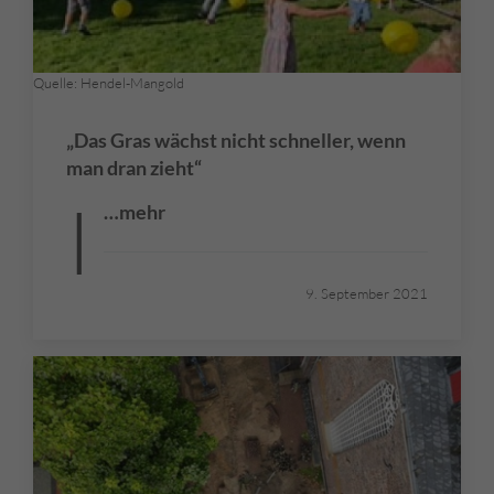
Quelle: Hendel-Mangold
„Das Gras wächst nicht schneller, wenn
man dran zieht“
I
…mehr
9. September 2021