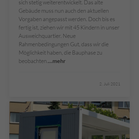
sich stetig weiterentwickelt. Das alte
Gebäude muss nun auch den aktuellen
Vorgaben angepasst werden. Doch bis es
fertig ist, ziehen wir mit 45 Kindern in unser
Ausweichquartier. Neue
Rahmenbedingungen Gut, dass wir die
Möglichkeit haben, die Bauphase zu
beobachten.
…mehr
2. Juli 2021