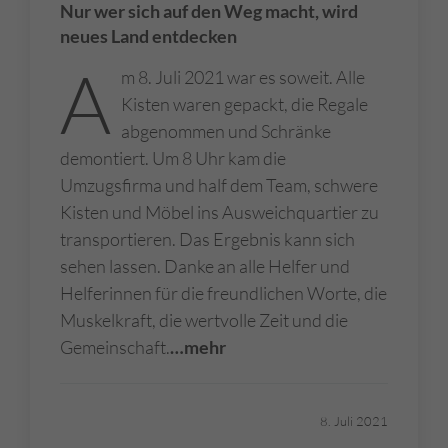
Nur wer sich auf den Weg macht, wird
neues Land entdecken
A
m 8. Juli 2021 war es soweit. Alle
Kisten waren gepackt, die Regale
abgenommen und Schränke
demontiert. Um 8 Uhr kam die
Umzugsfirma und half dem Team, schwere
Kisten und Möbel ins Ausweichquartier zu
transportieren. Das Ergebnis kann sich
sehen lassen. Danke an alle Helfer und
Helferinnen für die freundlichen Worte, die
Muskelkraft, die wertvolle Zeit und die
Gemeinschaft.
…mehr
8. Juli 2021