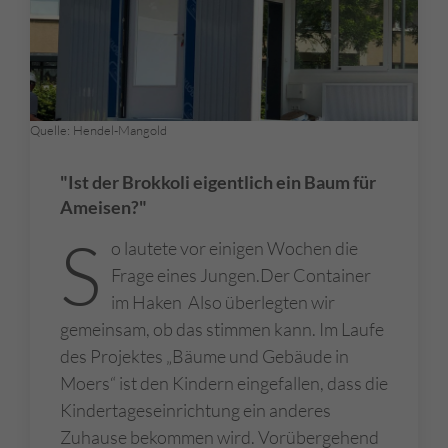
Quelle: Hendel-Mangold
"Ist der Brokkoli eigentlich ein Baum für
Ameisen?"
S
o lautete vor einigen Wochen die
Frage eines Jungen.Der Container
im Haken Also überlegten wir
gemeinsam, ob das stimmen kann. Im Laufe
des Projektes „Bäume und Gebäude in
Moers“ ist den Kindern eingefallen, dass die
Kindertageseinrichtung ein anderes
Zuhause bekommen wird. Vorübergehend