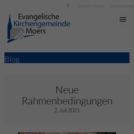
Datenschutz
Impressum
Toggle
naviga
Blog
Neue
Rahmenbedingungen
2. Juli 2021